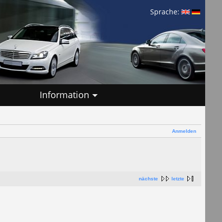
Sprache:
Information
Anmelden
nächste
letzte