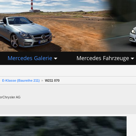
Mercedes Galerie
Mercedes Fahrzeuge
E-Klasse (Baureihe 211)
W211 070
lerChrysler AG