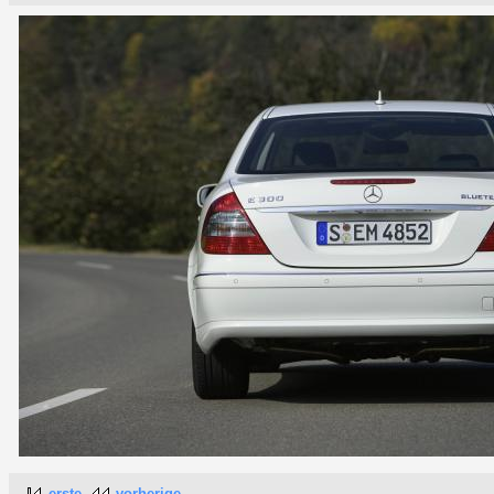
erste
vorherige