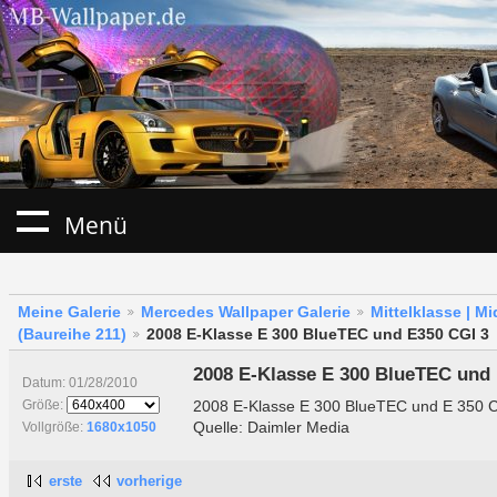
Menü
Meine Galerie
Mercedes Wallpaper Galerie
Mittelklasse | M
(Baureihe 211)
2008 E-Klasse E 300 BlueTEC und E350 CGI 3
2008 E-Klasse E 300 BlueTEC und
Datum: 01/28/2010
2008 E-Klasse E 300 BlueTEC und E 350 
Größe:
Quelle: Daimler Media
Vollgröße:
1680x1050
erste
vorherige