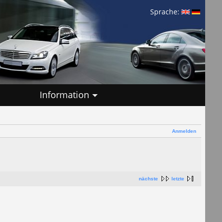
Sprache:
Information
Anmelden
nächste
letzte