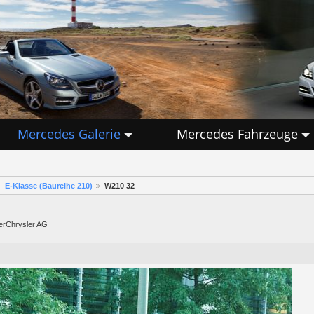
Mercedes Galerie
Mercedes Fahrzeuge
E-Klasse (Baureihe 210)
W210 32
lerChrysler AG