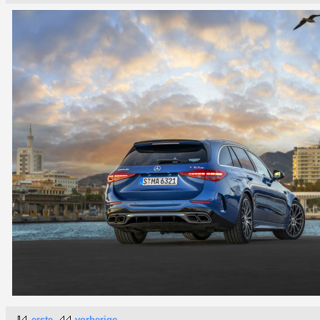
erste
vorherige