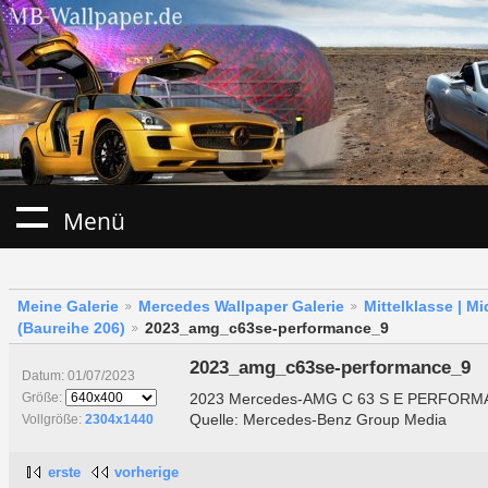
Menü
Meine Galerie
Mercedes Wallpaper Galerie
Mittelklasse | M
(Baureihe 206)
2023_amg_c63se-performance_9
2023_amg_c63se-performance_9
Datum: 01/07/2023
2023 Mercedes-AMG C 63 S E PERFORMAN
Größe:
Quelle: Mercedes-Benz Group Media
Vollgröße:
2304x1440
erste
vorherige