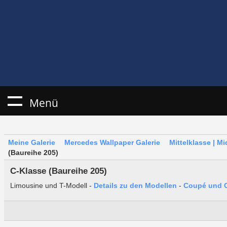
Menü
Meine Galerie
Mercedes Wallpaper Galerie
Mittelklasse | M
(Baureihe 205)
C-Klasse (Baureihe 205)
Limousine und T-Modell -
Details zu den Modellen
-
Coupé und C