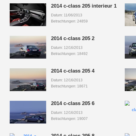
2014 c-class 205 interieur 1
Datum: 11/06/2013
Betrachtungen: 24859
2014 c-class 205 2
Datum: 12/16/2013
Betrachtungen: 18492
2014 c-class 205 4
Datum: 12/16/2013
Betrachtungen: 18671
2014 c-class 205 6
Datum: 12/16/2013
Betrachtungen: 19007
2014 c-class 205 8