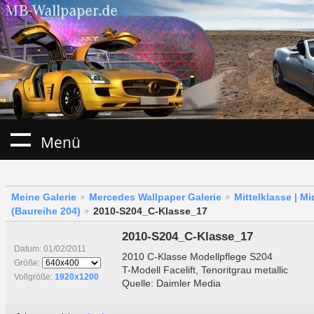
Menü
Meine Galerie
Mercedes Wallpaper Galerie
Mittelklasse | M
(Baureihe 204)
2010-S204_C-Klasse_17
2010-S204_C-Klasse_17
Datum: 01/02/2011
2010 C-Klasse Modellpflege S204
Größe:
T-Modell Facelift, Tenoritgrau metallic
Vollgröße:
1920x1200
Quelle: Daimler Media