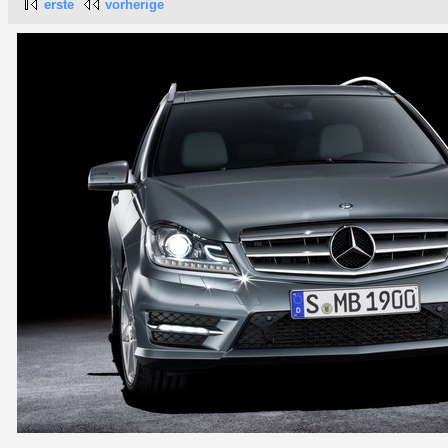
erste
vorherige