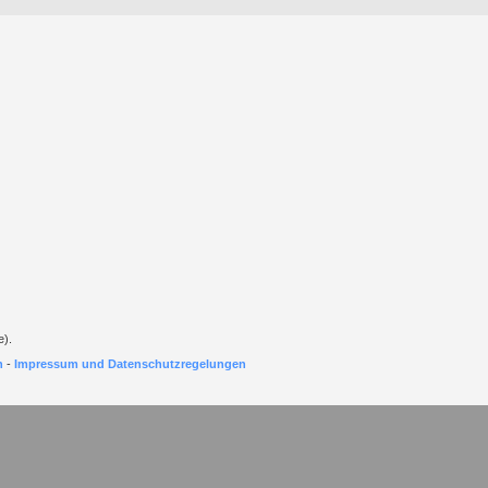
e).
h
-
Impressum und Datenschutzregelungen