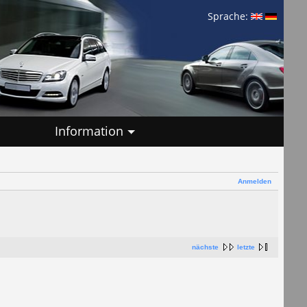
Sprache:
Information
Anmelden
nächste
letzte