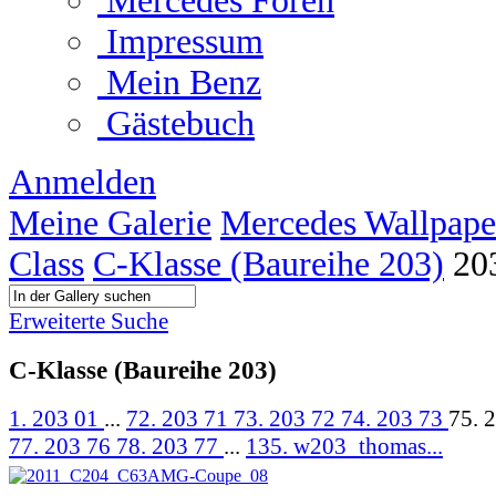
Mercedes Foren
Impressum
Mein Benz
Gästebuch
Anmelden
Meine Galerie
Mercedes Wallpape
Class
C-Klasse (Baureihe 203)
20
Erweiterte Suche
C-Klasse (Baureihe 203)
1. 203 01
...
72. 203 71
73. 203 72
74. 203 73
75. 
77. 203 76
78. 203 77
...
135. w203_thomas...