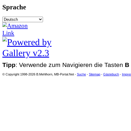
Sprache
Tipp
: Verwende zum Navigieren die Tasten
B
© Copyright 1998-2026 B.Mehlhorn, MB-Portal.Net -
Suche
-
Sitemap
-
Gästebuch
-
Impre