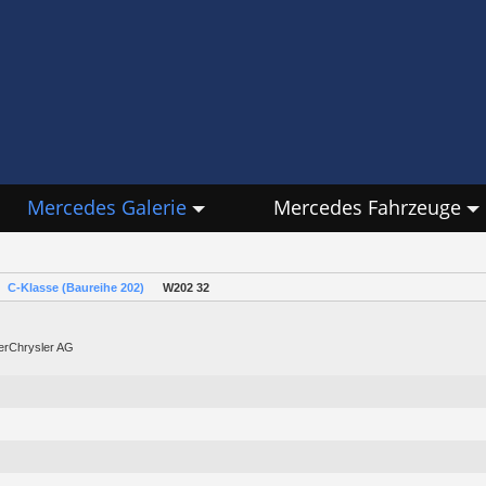
Mercedes Galerie
Mercedes Fahrzeuge
C-Klasse (Baureihe 202)
W202 32
lerChrysler AG