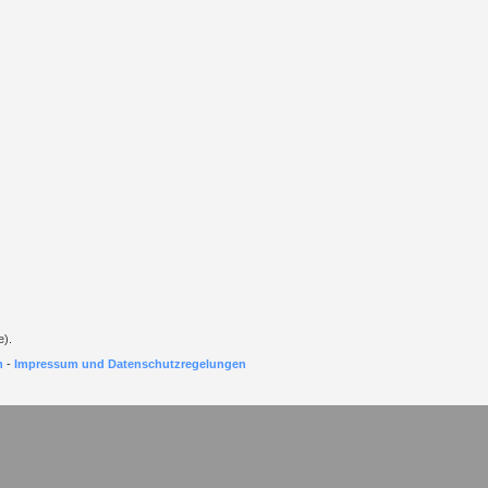
e).
h
-
Impressum und Datenschutzregelungen