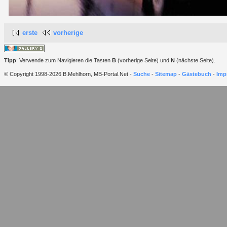
erste
vorherige
Tipp
: Verwende zum Navigieren die Tasten
B
(vorherige Seite) und
N
(nächste Seite).
© Copyright 1998-2026 B.Mehlhorn, MB-Portal.Net -
Suche
-
Sitemap
-
Gästebuch
-
Imp