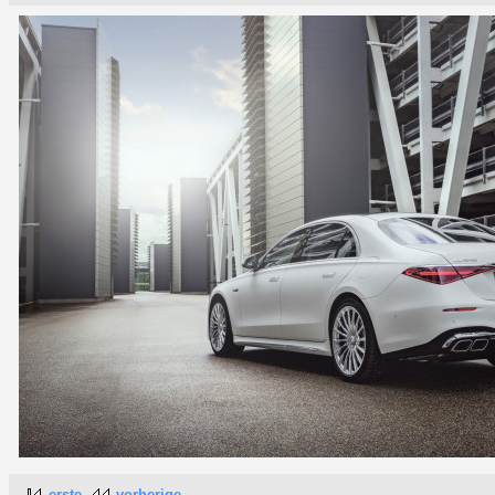
erste
vorherige