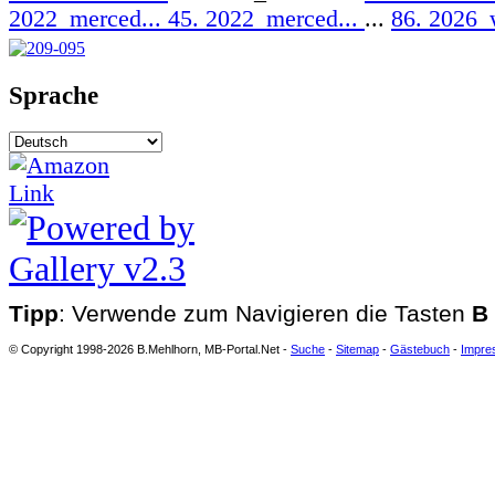
2022_merced...
45. 2022_merced...
...
86. 2026_
Sprache
Tipp
: Verwende zum Navigieren die Tasten
B
© Copyright 1998-2026 B.Mehlhorn, MB-Portal.Net -
Suche
-
Sitemap
-
Gästebuch
-
Impre