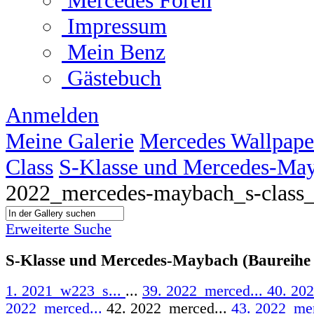
Mercedes Foren
Impressum
Mein Benz
Gästebuch
Anmelden
Meine Galerie
Mercedes Wallpape
Class
S-Klasse und Mercedes-May
2022_mercedes-maybach_s-class
Erweiterte Suche
S-Klasse und Mercedes-Maybach (Baureihe
1. 2021_w223_s...
...
39. 2022_merced...
40. 20
2022_merced...
42. 2022_merced...
43. 2022_me