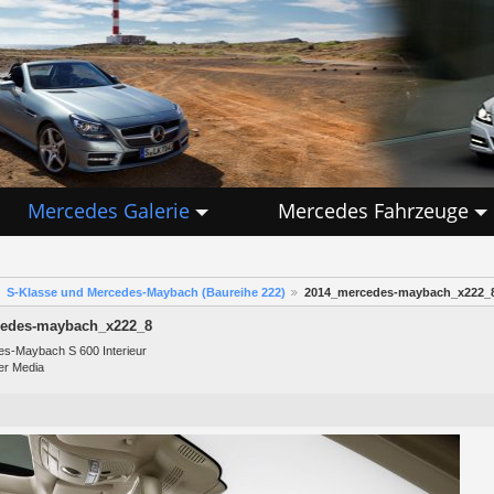
Mercedes Galerie
Mercedes Fahrzeuge
S-Klasse und Mercedes-Maybach (Baureihe 222)
2014_mercedes-maybach_x222_
edes-maybach_x222_8
s-Maybach S 600 Interieur
er Media