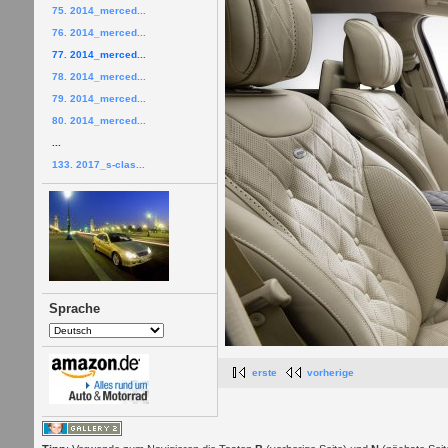
75. 2014_merced...
76. 2014_merced...
77. 2014_merced...
78. 2014_merced...
79. 2014_merced...
80. 2014_merced...
...
133. 2017_s-clas...
Sprache
erste
vorherige