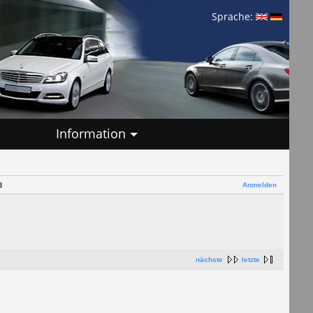
Sprache:
Information
Anmelden
8
nächste
letzte