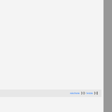
nächste
letzte