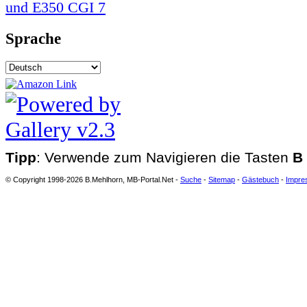
Sprache
Tipp
: Verwende zum Navigieren die Tasten
B
© Copyright 1998-2026 B.Mehlhorn, MB-Portal.Net -
Suche
-
Sitemap
-
Gästebuch
-
Impre