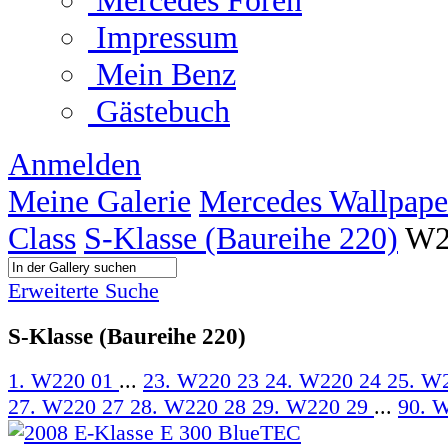
Mercedes Foren
Impressum
Mein Benz
Gästebuch
Anmelden
Meine Galerie
Mercedes Wallpape
Class
S-Klasse (Baureihe 220)
W2
Erweiterte Suche
S-Klasse (Baureihe 220)
1. W220 01
...
23. W220 23
24. W220 24
25. W
27. W220 27
28. W220 28
29. W220 29
...
90. 