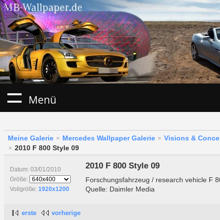
Menü
Meine Galerie
Mercedes Wallpaper Galerie
Visions & Conce
2010 F 800 Style 09
2010 F 800 Style 09
Datum: 03/01/2010
Forschungsfahrzeug / research vehicle F 8
Größe:
Quelle: Daimler Media
Vollgröße:
1920x1200
erste
vorherige