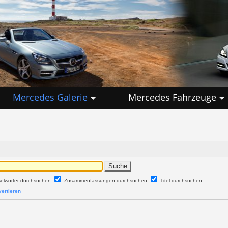
Mercedes Galerie
Mercedes Fahrzeuge
selwörter durchsuchen
Zusammenfassungen durchsuchen
Titel durchsuchen
ertieren