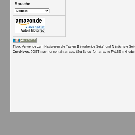
Sprache
Tipp
: Verwende zum Navigieren die Tasten
B
(vorherige Seite) und
N
(nächste Seit
CuteNews
: ?GET may not contain arrays. (Set $stop_for_array to FALSE in /inc/func