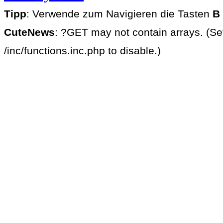
Tipp
: Verwende zum Navigieren die Tasten
B
CuteNews
: ?GET may not contain arrays. (Se
/inc/functions.inc.php to disable.)