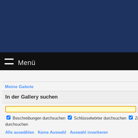
Menü
Meine Galerie
In der Gallery suchen
Beschreibungen durchsuchen
Schlüsselwörter durchsuchen
Z
durchsuchen
Alle auswählen
Keine Auswahl
Auswahl invertieren