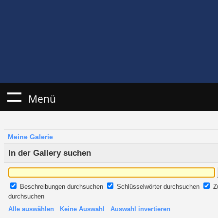
Menü
Meine Galerie
In der Gallery suchen
Beschreibungen durchsuchen
Schlüsselwörter durchsuchen
Z
durchsuchen
Alle auswählen
Keine Auswahl
Auswahl invertieren