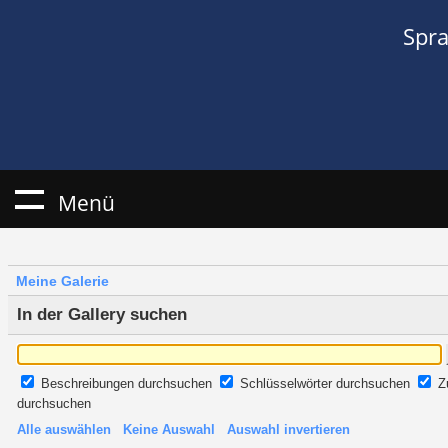
Spr
Menü
Meine Galerie
In der Gallery suchen
Beschreibungen durchsuchen
Schlüsselwörter durchsuchen
Z
durchsuchen
Alle auswählen
Keine Auswahl
Auswahl invertieren