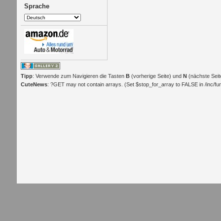
Sprache
Tipp
: Verwende zum Navigieren die Tasten
B
(vorherige Seite) und
N
(nächste Seit
CuteNews
: ?GET may not contain arrays. (Set $stop_for_array to FALSE in /inc/func