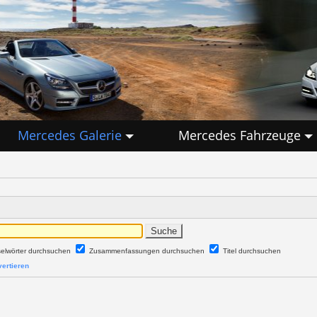
Mercedes Galerie
Mercedes Fahrzeuge
selwörter durchsuchen
Zusammenfassungen durchsuchen
Titel durchsuchen
ertieren