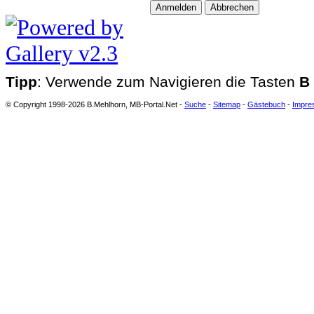
Tipp
: Verwende zum Navigieren die Tasten
B
© Copyright 1998-2026 B.Mehlhorn, MB-Portal.Net -
Suche
-
Sitemap
-
Gästebuch
-
Impre