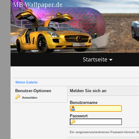
Startseite
Meine Galerie
Benutzer-Optionen
Melden Sie sich an
Anmelden
Benutzername
Passwort
Ein vergessenes/verlorenes Passwort können Si