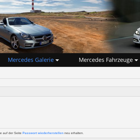
Mercedes Galerie
Mercedes Fahrzeuge
e auf der Seite
Passwort wiederherstellen
neu erhalten.