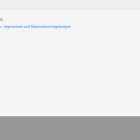
e).
h
-
Impressum und Datenschutzregelungen