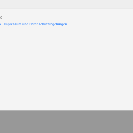
e).
h
-
Impressum und Datenschutzregelungen