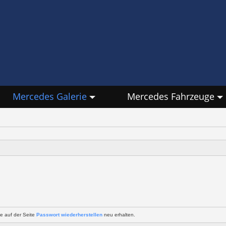
Mercedes Galerie
Mercedes Fahrzeuge
e auf der Seite
Passwort wiederherstellen
neu erhalten.