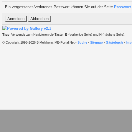
Ein vergessenes/verlorenes Passwort können Sie auf der Seite
Passwort 
Tipp
: Verwende zum Navigieren die Tasten
B
(vorherige Seite) und
N
(nächste Seite).
© Copyright 1998-2026 B.Mehlhorn, MB-Portal.Net -
Suche
-
Sitemap
-
Gästebuch
-
Imp