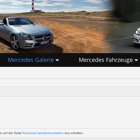
Mercedes Galerie
Mercedes Fahrzeuge
e auf der Seite
Passwort wiederherstellen
neu erhalten.