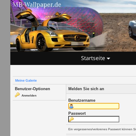
Startseite
Meine Galerie
Benutzer-Optionen
Melden Sie sich an
Anmelden
Benutzername
Passwort
Ein vergessenes/verlorenes Passwort können Si