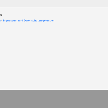
e).
h
-
Impressum und Datenschutzregelungen