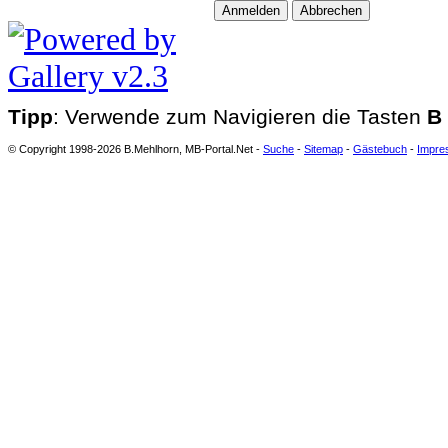
Tipp
: Verwende zum Navigieren die Tasten
B
© Copyright 1998-2026 B.Mehlhorn, MB-Portal.Net -
Suche
-
Sitemap
-
Gästebuch
-
Impre