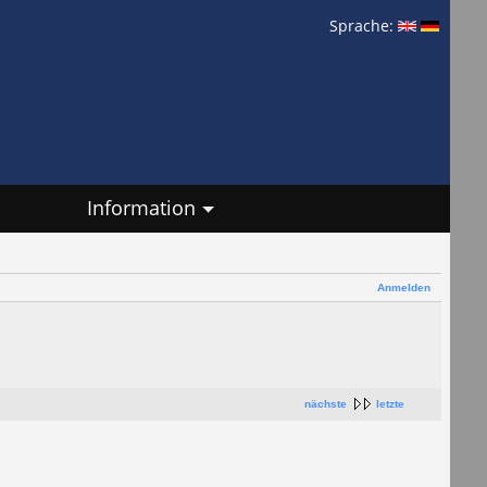
Sprache:
Information
Anmelden
nächste
letzte