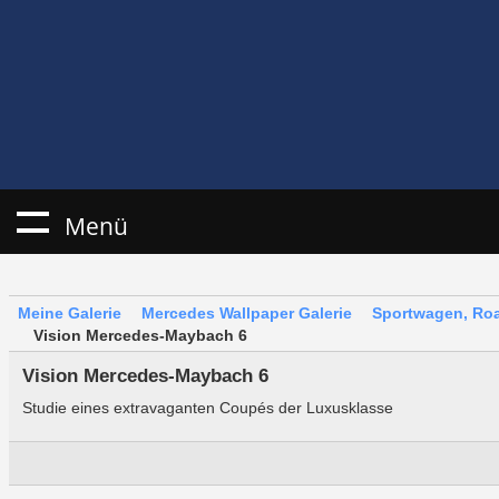
Menü
Meine Galerie
Mercedes Wallpaper Galerie
Sportwagen, Roa
Vision Mercedes-Maybach 6
Vision Mercedes-Maybach 6
Studie eines extravaganten Coupés der Luxusklasse