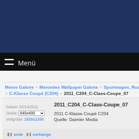
Menü
Meine Galerie
Mercedes Wallpaper Galerie
Sportwagen, Roa
C-Klasse Coupé (C204)
2011_C204_C-Class-Coupe_07
2011_C204_C-Class-Coupe_07
Datum: 02/14/2011
2011 C-Klasse Coupé C204
Größe:
Quelle: Daimler Media
Vollgröße:
1920x1200
erste
vorherige