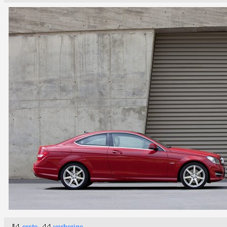
erste
vorherige