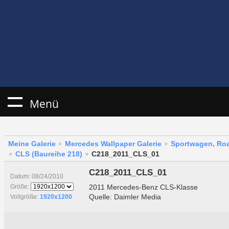
Menü
Meine Galerie
Mercedes Wallpaper Galerie
Sportwagen, Roa
CLS (Baureihe 218)
C218_2011_CLS_01
C218_2011_CLS_01
Datum: 08/24/2010
2011 Mercedes-Benz CLS-Klasse
Größe:
Quelle: Daimler Media
Vollgröße:
1920x1200