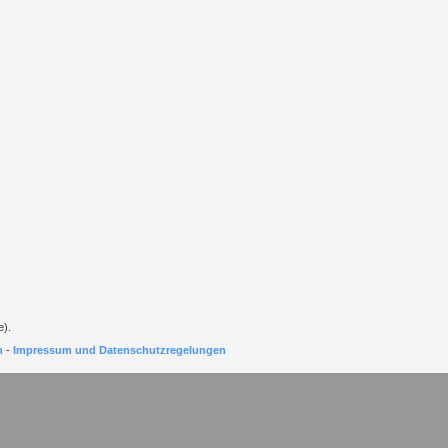
e).
h
-
Impressum und Datenschutzregelungen