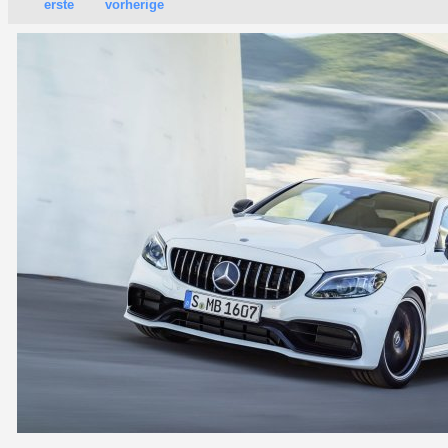
erste
vorherige