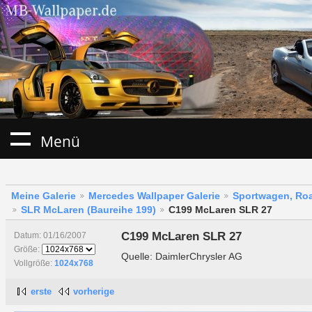
Menü
Meine Galerie
Mercedes Wallpaper Galerie
Sportwagen, Roa
SLR McLaren (Baureihe 199)
C199 McLaren SLR 27
C199 McLaren SLR 27
Datum: 01/16/2007
Größe:
Quelle: DaimlerChrysler AG
Vollgröße:
1024x768
erste
vorherige