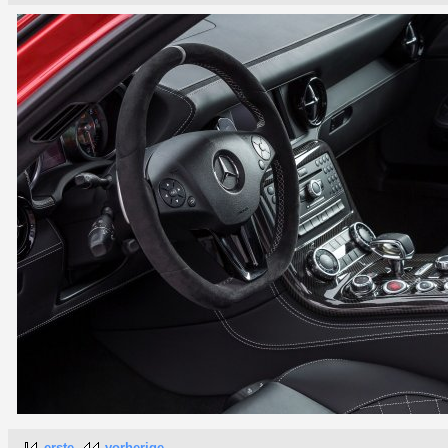
erste
vorherige