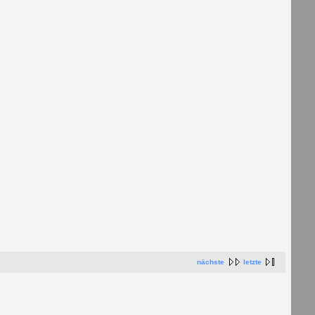
nächste
letzte