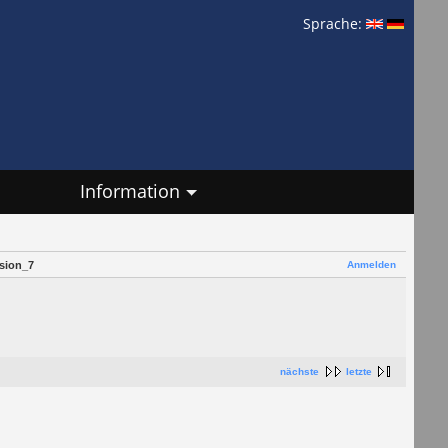
Sprache:
Information
Anmelden
sion_7
nächste
letzte