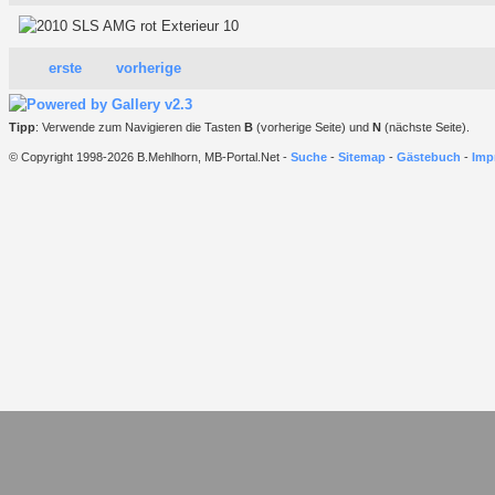
erste
vorherige
Tipp
: Verwende zum Navigieren die Tasten
B
(vorherige Seite) und
N
(nächste Seite).
© Copyright 1998-2026 B.Mehlhorn, MB-Portal.Net -
Suche
-
Sitemap
-
Gästebuch
-
Imp