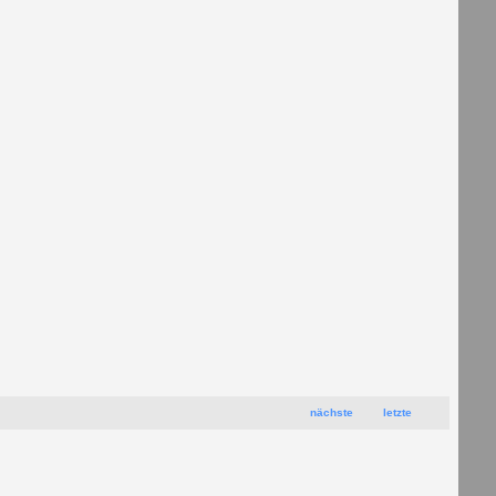
nächste
letzte