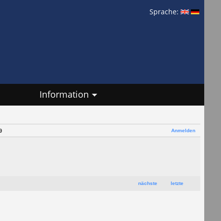
Sprache:
Information
Anmelden
9
nächste
letzte