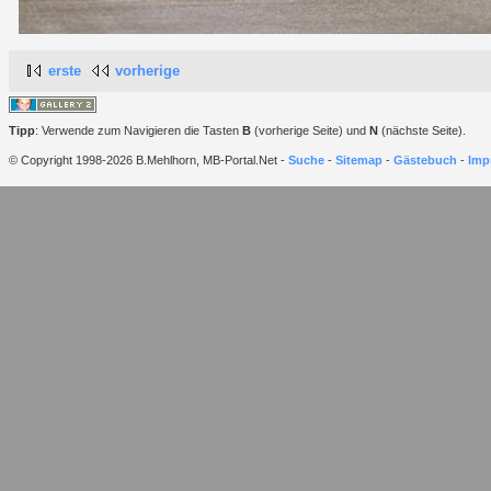
erste
vorherige
Tipp
: Verwende zum Navigieren die Tasten
B
(vorherige Seite) und
N
(nächste Seite).
© Copyright 1998-2026 B.Mehlhorn, MB-Portal.Net -
Suche
-
Sitemap
-
Gästebuch
-
Imp