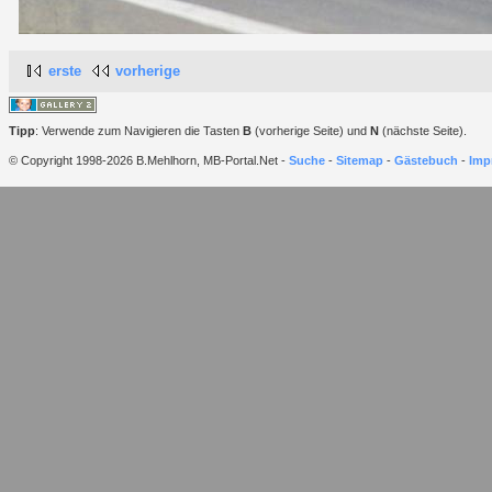
erste
vorherige
Tipp
: Verwende zum Navigieren die Tasten
B
(vorherige Seite) und
N
(nächste Seite).
© Copyright 1998-2026 B.Mehlhorn, MB-Portal.Net -
Suche
-
Sitemap
-
Gästebuch
-
Imp