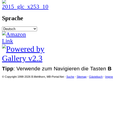
Sprache
Tipp
: Verwende zum Navigieren die Tasten
B
© Copyright 1998-2026 B.Mehlhorn, MB-Portal.Net -
Suche
-
Sitemap
-
Gästebuch
-
Impre