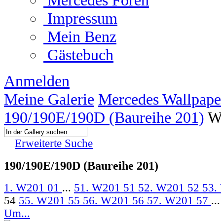
Mercedes Foren
Impressum
Mein Benz
Gästebuch
Anmelden
Meine Galerie
Mercedes Wallpape
190/190E/190D (Baureihe 201)
W
Erweiterte Suche
190/190E/190D (Baureihe 201)
1. W201 01
...
51. W201 51
52. W201 52
53.
54
55. W201 55
56. W201 56
57. W201 57
...
Um...