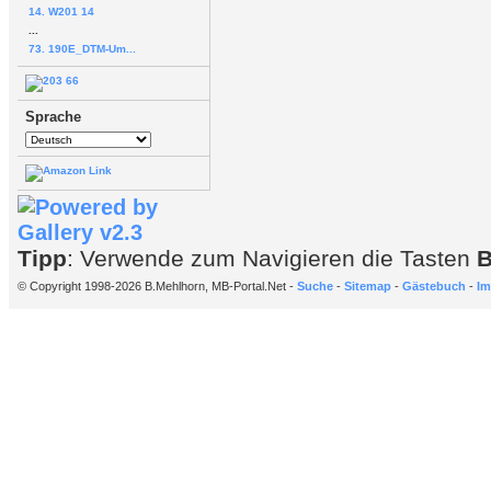
14. W201 14
...
73. 190E_DTM-Um...
Sprache
Tipp
: Verwende zum Navigieren die Tasten
© Copyright 1998-2026 B.Mehlhorn, MB-Portal.Net -
Suche
-
Sitemap
-
Gästebuch
-
Im