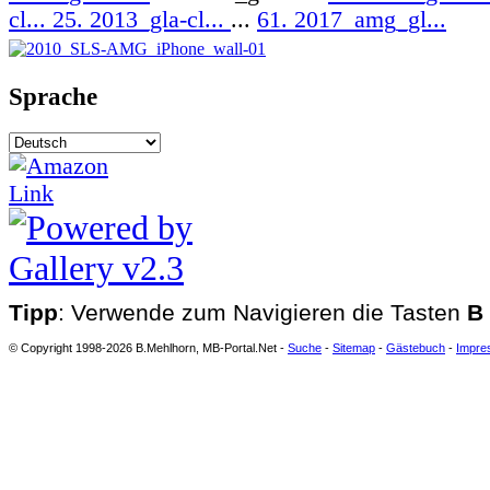
cl...
25. 2013_gla-cl...
...
61. 2017_amg_gl...
Sprache
Tipp
: Verwende zum Navigieren die Tasten
B
© Copyright 1998-2026 B.Mehlhorn, MB-Portal.Net -
Suche
-
Sitemap
-
Gästebuch
-
Impre