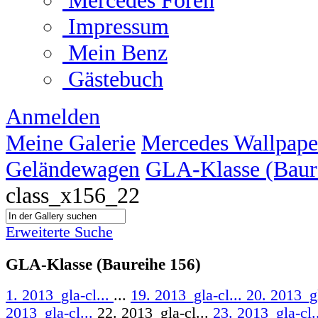
Mercedes Foren
Impressum
Mein Benz
Gästebuch
Anmelden
Meine Galerie
Mercedes Wallpape
Geländewagen
GLA-Klasse (Baur
class_x156_22
Erweiterte Suche
GLA-Klasse (Baureihe 156)
1. 2013_gla-cl...
...
19. 2013_gla-cl...
20. 2013_gl
2013_gla-cl...
22. 2013_gla-cl...
23. 2013_gla-cl.