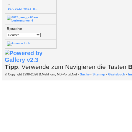
...
107. 2023_w463_g...
Sprache
Tipp
: Verwende zum Navigieren die Tasten
© Copyright 1998-2026 B.Mehlhorn, MB-Portal.Net -
Suche
-
Sitemap
-
Gästebuch
-
Im