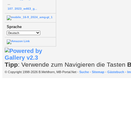
...
107. 2023_w463_g...
Sprache
Tipp
: Verwende zum Navigieren die Tasten
© Copyright 1998-2026 B.Mehlhorn, MB-Portal.Net -
Suche
-
Sitemap
-
Gästebuch
-
Im