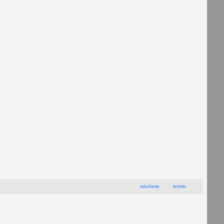
nächste
letzte