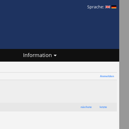
Sprache:
Information
Anmelden
nächste
letzte