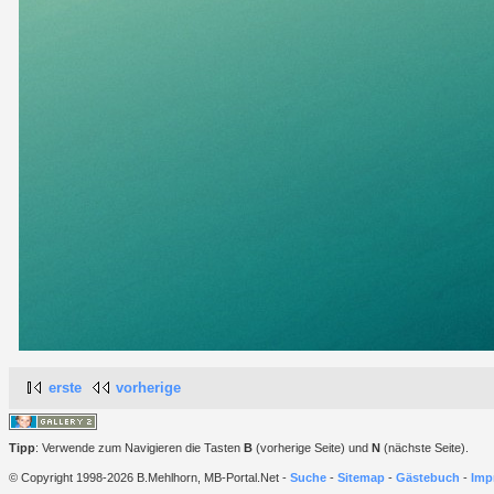
erste
vorherige
Tipp
: Verwende zum Navigieren die Tasten
B
(vorherige Seite) und
N
(nächste Seite).
© Copyright 1998-2026 B.Mehlhorn, MB-Portal.Net -
Suche
-
Sitemap
-
Gästebuch
-
Imp