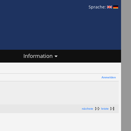
Sprache:
Information
Anmelden
nächste
letzte