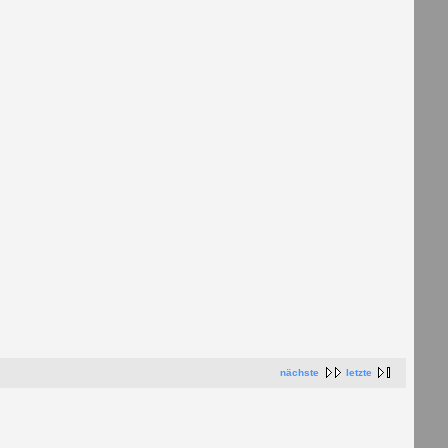
nächste
letzte