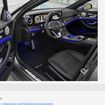
e).
h
-
Impressum und Datenschutzregelungen