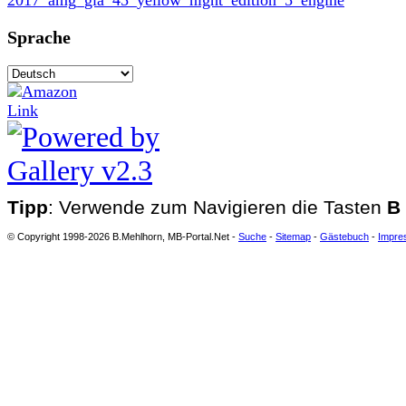
Sprache
Tipp
: Verwende zum Navigieren die Tasten
B
© Copyright 1998-2026 B.Mehlhorn, MB-Portal.Net -
Suche
-
Sitemap
-
Gästebuch
-
Impre