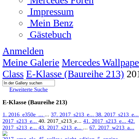
Mercedes Foren
Impressum
Mein Benz
Gästebuch
Anmelden
Meine Galerie
Mercedes Wallpape
Class
E-Klasse (Baureihe 213)
20
Erweiterte Suche
E-Klasse (Baureihe 213)
1. 2016_e350e_...
...
37. 2017_s213_e...
38. 2017_s213_e..
2017_s213_e...
40. 2017_s213_e...
41. 2017_s213_e...
42.
2017_s213_e...
43. 2017_s213_e...
...
67. 2017_w213_a...